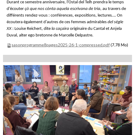
Durant ce semestre anniversaire, l’Ostal del Telh prendra le temps
d’écouter
çò que nos cònta aquela escrivana de tria,
au travers de
différents rendez-vous : conférences, expositions, lectures…. On
écoutera également d’autres de ces femmes admirables
del sègle
XX
: Louise Reichert, dite
la caçaira
originaire du Cantal et Anjela
Duval, alter ego bretonne de Marcelle Delpastre.
sasonprogramme8pages2025-26-1-compressed.pdf
(7.78 Mo)