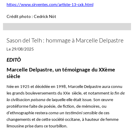
https://www.sirventes.com/artiste-13-cxk.html
Crédit photo : Cedrick Nöt
Sason del Telh : hommage à Marcelle Delpastre
Le 29/08/2025
EDITÒ
Marcelle Delpastre, un témoignage du XXème
siècle
Née en 1925 et décédée en 1998, Marcelle Delpastre aura connu
les grands bouleversements du XXe siècle, et notamment
la fin de
la civilisacion paisana
de laquelle elle était issue. Son œuvre
protéiforme faite de poésie, de fiction, de mémoires, ou
d’ethnographie restera
coma un testimòni sensible
de ces
changements et de cette société occitane, à hauteur de femme
limousine prise dans ce tourbillon.