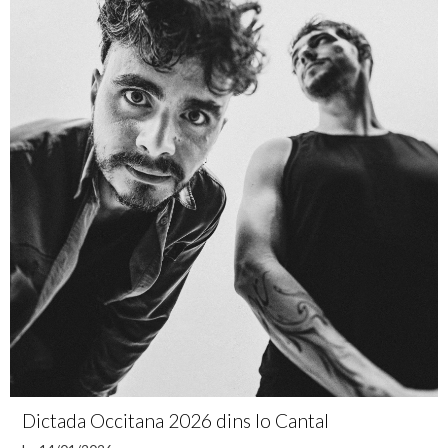
Dictada Occitana 2026 dins lo Cantal