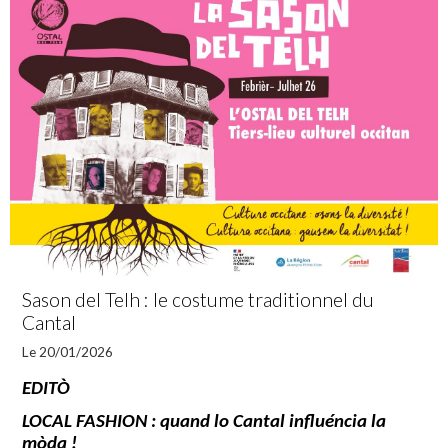
Sason del Telh : le costume traditionnel du
Cantal
Le 20/01/2026
EDITÒ
LOCAL FASHION : quand lo Cantal influéncia la
mòda !