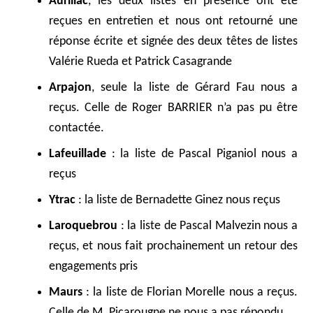
Aurillac
, les deux listes en présence ont été
reçues en entretien et nous ont retourné une
réponse écrite et signée des deux têtes de listes
Valérie Rueda et Patrick Casagrande
Arpajon
, seule la liste de Gérard Fau nous a
reçus. Celle de Roger BARRIER n’a pas pu être
contactée.
Lafeuillade
: la liste de Pascal Piganiol nous a
reçus
Ytrac
: la liste de Bernadette Ginez nous reçus
Laroquebrou
: la liste de Pascal Malvezin nous a
reçus, et nous fait prochainement un retour des
engagements pris
Maurs
: la liste de Florian Morelle nous a reçus.
Celle de M. Picarougne ne nous a pas répondu