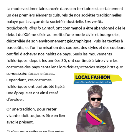
La mode vestimentaire ancrée dans son territoire est certainement
un des premiers éléments culturels de nos sociétés traditionnelles
balayé par la vague de la société industrielle.
Los vestits
tradicionals, dins lo
Cantal
, ont commencé à être abandonné dès le
début du XXème siècle au profit d’une mode civile et bourgeoise,
décorrélée de son environnement géographique. Puis les textiles à
bas coûts, et l’uniformisation des coupes, des styles et des couleurs
ont fini d’achever nos habits de pays. Seuls les mouvements
folkloriques, depuis les années 30, ont continué à faire vivre les
costumes des pays cantaliens lors
dels
espectacles mirgalhats
que
conneissèm totsas e totses.
Cependant, ces costumes
folkloriques ont parfois été figé à
une époque et ont ainsi cessé
d’évoluer.
Or une tradition, pour rester
vivante, doit toujours être en lien
avec le présent.