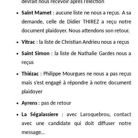
devrait nous recevoir après l’élection
Saint Mamet
: aucune liste ne nous a reçus. A sa
demande, celle de Didier THIREZ a reçu notre
document plaidoyer. Nous attendons son retour.
Vitrac
: la liste de Christian Andrieu nous a reçus
Saint Simon
: la liste de Nathalie Gardes nous a
reçus
Thiézac
: Philippe Mourgues ne nous a pas reçus
mais s’est engagé à répondre à notre document
plaidoyer
Ayrens
: pas de retour
La Ségalassiere
: avec Laroquebrou, contact
avec une candidate qui doit diffuser notre
message…