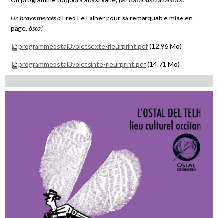
Un brave mercés a
Fred Le Falher pour sa remarquable mise en
page,
òsca!
programmeostal3voletsexte-rieurprint.pdf
(12.96 Mo)
programmeostal3voletsinte-rieurprint.pdf
(14.71 Mo)