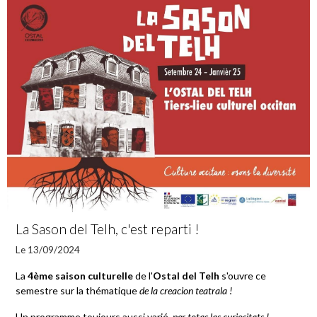
La Sason del Telh, c'est reparti !
Le 13/09/2024
La
4ème saison culturelle
de l'
Ostal del Telh
s'ouvre ce
semestre sur la thématique
de la creacion teatrala !
Un programme toujours aussi varié,
per totas las curiositats !