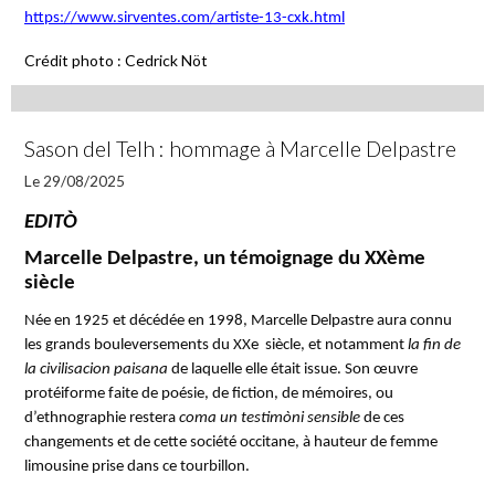
https://www.sirventes.com/artiste-13-cxk.html
Crédit photo : Cedrick Nöt
Sason del Telh : hommage à Marcelle Delpastre
Le 29/08/2025
EDITÒ
Marcelle Delpastre, un témoignage du XXème
siècle
Née en 1925 et décédée en 1998, Marcelle Delpastre aura connu
les grands bouleversements du XXe siècle, et notamment
la fin de
la civilisacion paisana
de laquelle elle était issue. Son œuvre
protéiforme faite de poésie, de fiction, de mémoires, ou
d’ethnographie restera
coma un testimòni sensible
de ces
changements et de cette société occitane, à hauteur de femme
limousine prise dans ce tourbillon.