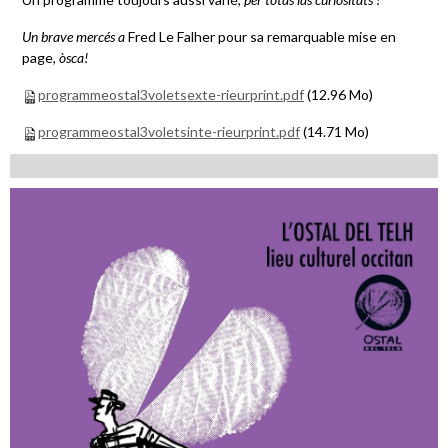
Un brave mercés a
Fred Le Falher pour sa remarquable mise en
page,
òsca!
programmeostal3voletsexte-rieurprint.pdf
(12.96 Mo)
programmeostal3voletsinte-rieurprint.pdf
(14.71 Mo)