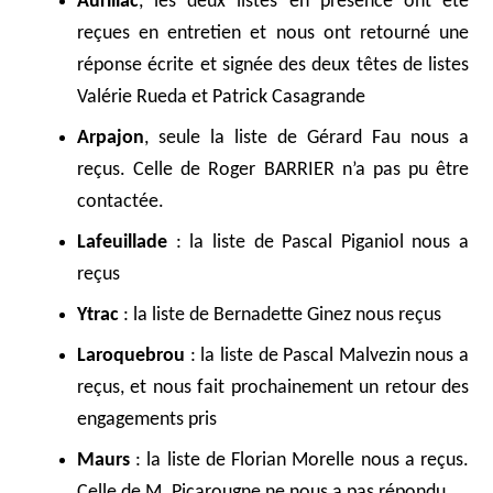
Aurillac
, les deux listes en présence ont été
reçues en entretien et nous ont retourné une
réponse écrite et signée des deux têtes de listes
Valérie Rueda et Patrick Casagrande
Arpajon
, seule la liste de Gérard Fau nous a
reçus. Celle de Roger BARRIER n’a pas pu être
contactée.
Lafeuillade
: la liste de Pascal Piganiol nous a
reçus
Ytrac
: la liste de Bernadette Ginez nous reçus
Laroquebrou
: la liste de Pascal Malvezin nous a
reçus, et nous fait prochainement un retour des
engagements pris
Maurs
: la liste de Florian Morelle nous a reçus.
Celle de M. Picarougne ne nous a pas répondu