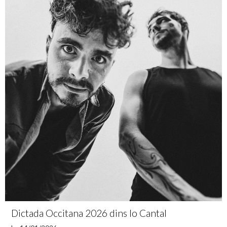
Dictada Occitana 2026 dins lo Cantal