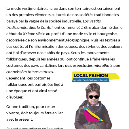
La mode vestimentaire ancrée dans son territoire est certainement
un des premiers éléments culturels de nos sociétés traditionnelles
balayé par la vague de la société industrielle.
Los vestits
tradicionals, dins lo
Cantal
, ont commencé à être abandonné dès le
début du XXème siècle au profit d’une mode civile et bourgeoise,
décorrélée de son environnement géographique. Puis les textiles à
bas coûts, et l’uniformisation des coupes, des styles et des couleurs
ont fini d’achever nos habits de pays. Seuls les mouvements
folkloriques, depuis les années 30, ont continué à faire vivre les
costumes des pays cantaliens lors
dels
espectacles mirgalhats
que
conneissèm totsas e totses.
Cependant, ces costumes
folkloriques ont parfois été figé à
une époque et ont ainsi cessé
d’évoluer.
Or une tradition, pour rester
vivante, doit toujours être en lien
avec le présent.