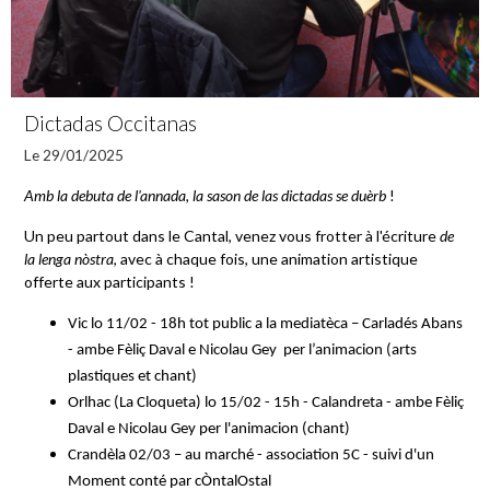
Dictadas Occitanas
Le 29/01/2025
Amb la debuta de l'annada, la sason de las dictadas se duèrb
!
Un peu partout dans le Cantal, venez vous frotter à l'écriture
de
la lenga nòstra
, avec à chaque fois, une animation artistique
offerte aux participants !
Vic lo 11/02 - 18h tot public a la mediatèca – Carladés Abans
- ambe Fèliç Daval e Nicolau Gey per l’animacion (arts
plastiques et chant)
Orlhac (La Cloqueta) lo 15/02 - 15h
- Calandreta -
ambe Fèliç
Daval e Nicolau Gey per l'animacion (chant)
Crandèla 02/03 – au marché - association 5C - suivi d'un
Moment conté par cÒntalOstal