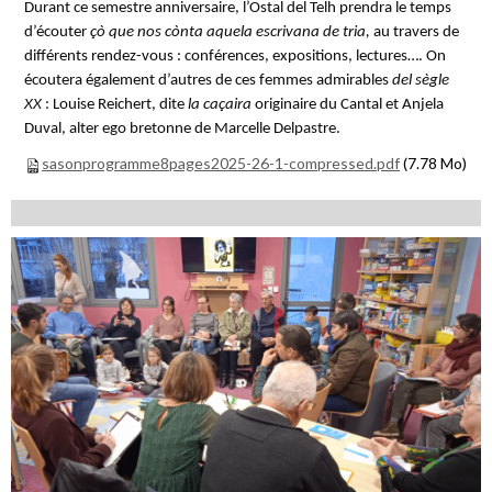
Durant ce semestre anniversaire, l’Ostal del Telh prendra le temps
d’écouter
çò que nos cònta aquela escrivana de tria,
au travers de
différents rendez-vous : conférences, expositions, lectures…. On
écoutera également d’autres de ces femmes admirables
del sègle
XX
: Louise Reichert, dite
la caçaira
originaire du Cantal et Anjela
Duval, alter ego bretonne de Marcelle Delpastre.
sasonprogramme8pages2025-26-1-compressed.pdf
(7.78 Mo)