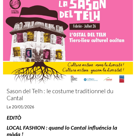
Sason del Telh : le costume traditionnel du
Cantal
Le 20/01/2026
EDITÒ
LOCAL FASHION : quand lo Cantal influéncia la
mòda !