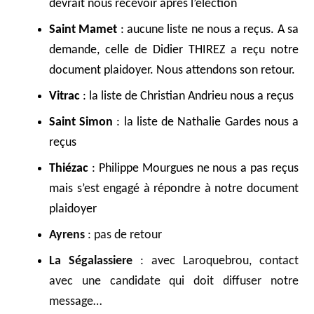
devrait nous recevoir après l’élection
Saint Mamet
: aucune liste ne nous a reçus. A sa
demande, celle de Didier THIREZ a reçu notre
document plaidoyer. Nous attendons son retour.
Vitrac
: la liste de Christian Andrieu nous a reçus
Saint Simon
: la liste de Nathalie Gardes nous a
reçus
Thiézac
: Philippe Mourgues ne nous a pas reçus
mais s’est engagé à répondre à notre document
plaidoyer
Ayrens
: pas de retour
La Ségalassiere
: avec Laroquebrou, contact
avec une candidate qui doit diffuser notre
message…