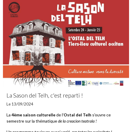
La Sason del Telh, c'est reparti !
Le 13/09/2024
La
4ème saison culturelle
de l'
Ostal del Telh
s'ouvre ce
semestre sur la thématique
de la creacion teatrala !
Un programme toujours aussi varié,
per totas las curiositats !