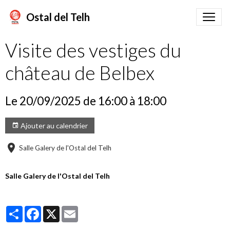
Ostal del Telh
Visite des vestiges du
château de Belbex
Le 20/09/2025
de 16:00
à 18:00
Ajouter au calendrier
Salle Galery de l'Ostal del Telh
Salle Galery de l'Ostal del Telh
Partager
Facebook
X
Email