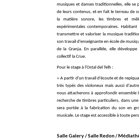
musiques et danses traditionnelles, elle se p
de leurs contenus, et en fait le terreau de 
la matière sonore, les timbres et mê
expérimentales contemporaines. Habitant a
transmettre et valoriser la musique traditio
son travail d'enseignante en école de musiqu
de la Granja. En parallèle, elle développe 
collectif la Crue.
Pour le stage à l’Ostal del Telh :
« A partir d'un travail d'écoute et de repiqu
très typés des violoneux mais aussi d'autr
nous attacherons à approfondir ensemble la 
recherche de timbres particuliers, dans un
sera portée à la fabrication du son en gro
musicale. Le stage est accessible à toute pe
Salle Galery / Salle Redon / Médiath