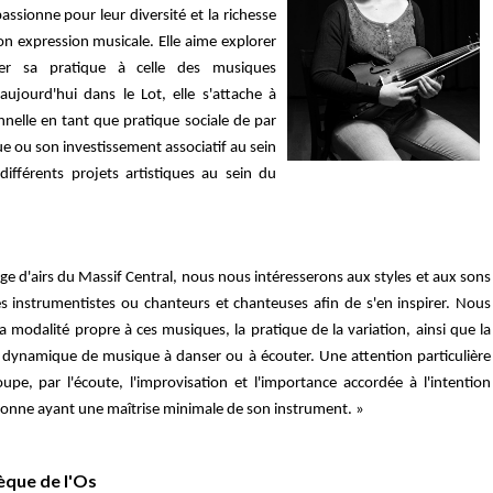
assionne pour leur diversité et la richesse
son expression musicale. Elle aime explorer
ler sa pratique à celle des musiques
ujourd'hui dans le Lot, elle s'attache à
nnelle en tant que pratique sociale de par
e ou son investissement associatif au sein
différents projets artistiques au sein du
age d'airs du Massif Central, nous nous intéresserons aux styles et aux sons
es instrumentistes ou chanteurs et chanteuses afin de s'en inspirer. Nous
modalité propre à ces musiques, la pratique de la variation, ainsi que la
e dynamique de musique à danser ou à écouter. Une attention particulière
upe, par l'écoute, l'improvisation et l'importance accordée à l'intention
rsonne ayant une maîtrise minimale de son instrument. »
èque de l'Os