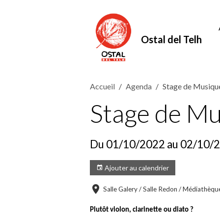
Ostal del Telh
Accueil
Agenda
Stage de Musiqu
Stage de Mu
Du 01/10/2022
au 02/10/
Ajouter au calendrier
Salle Galery / Salle Redon / Médiathèqu
Plutôt violon, clarinette ou diato ?