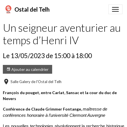
Ostal del Telh
Un seigneur aventurier au
temps d’Henri IV
Le 13/05/2023
de 15:00
à 18:00
Ajouter au calendrier
Salle Galery de l'Ostal del Telh
François du pouget, entre Carlat, Sansac et la cour du duc de
Nevers
Conférence de Claude Grimmer Fontange,
maîtresse de
conférences honoraire à l’université Clermont Auvergne
Les nouvelles technologies révolutionnent la recherche historique