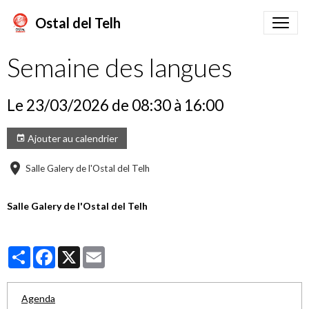
Ostal del Telh
Semaine des langues
Le 23/03/2026
de 08:30
à 16:00
Ajouter au calendrier
Salle Galery de l'Ostal del Telh
Salle Galery de l'Ostal del Telh
Partager
Facebook
X
Email
Agenda