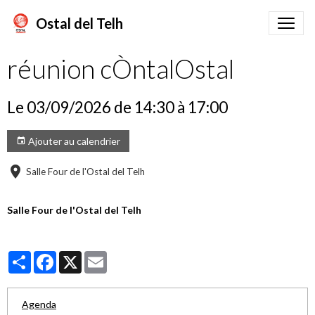
Ostal del Telh
réunion cÒntalOstal
Le 03/09/2026
de 14:30
à 17:00
Ajouter au calendrier
Salle Four de l'Ostal del Telh
Salle Four de l'Ostal del Telh
Partager
Facebook
X
Email
Agenda