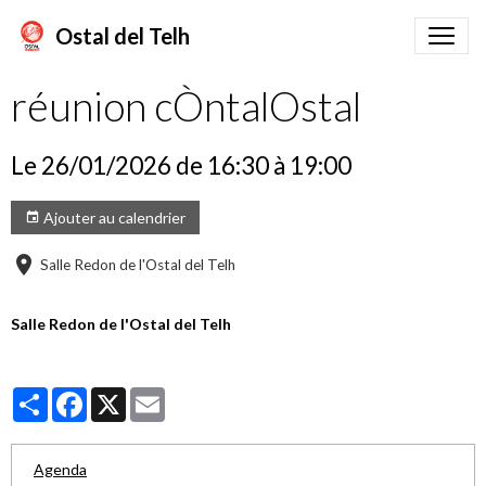
Ostal del Telh
réunion cÒntalOstal
Le 26/01/2026
de 16:30
à 19:00
Ajouter au calendrier
Salle Redon de l'Ostal del Telh
Salle Redon de l'Ostal del Telh
Partager
Facebook
X
Email
Agenda