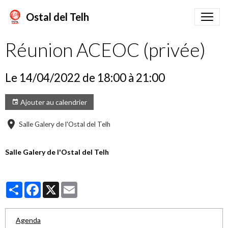
Ostal del Telh
Réunion ACEOC (privée)
Le 14/04/2022
de 18:00
à 21:00
Ajouter au calendrier
Salle Galery de l'Ostal del Telh
Salle Galery de l'Ostal del Telh
Partager
Facebook
X
Email
Agenda