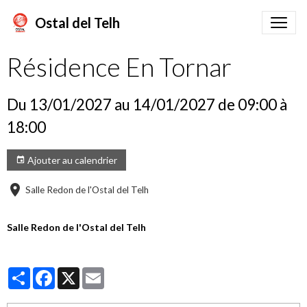
Ostal del Telh
Résidence En Tornar
Du 13/01/2027
au 14/01/2027
de 09:00
à
18:00
Ajouter au calendrier
Salle Redon de l'Ostal del Telh
Salle Redon de l'Ostal del Telh
Partager
Facebook
X
Email