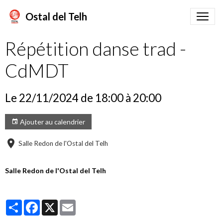
Ostal del Telh
Répétition danse trad -
CdMDT
Le 22/11/2024
de 18:00
à 20:00
Ajouter au calendrier
Salle Redon de l'Ostal del Telh
Salle Redon de l'Ostal del Telh
Partager
Facebook
X
Email