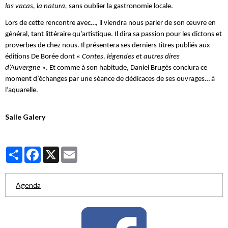
las vacas, la natura,
sans oublier la gastronomie locale.
Lors de cette rencontre avec…, il viendra nous parler de son œuvre en
général, tant littéraire qu’artistique. Il dira sa passion pour les dictons et
proverbes de chez nous. Il présentera ses derniers titres publiés aux
éditions De Borée dont «
Contes, légendes et autres dires
d’Auvergne
». Et comme à son habitude, Daniel Brugès conclura ce
moment d’échanges par une séance de dédicaces de ses ouvrages… à
l’aquarelle.
Salle Galery
Partager
Facebook
X
Email
Agenda