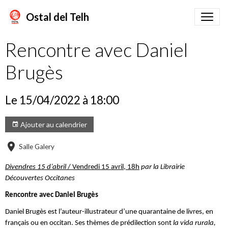
Ostal del Telh
Rencontre avec Daniel
Brugès
Le 15/04/2022
à 18:00
Ajouter au calendrier
Salle Galery
Divendres 15 d’abril
/ Vendredi 15 avril,
18h
par la
Librairie
Découvertes Occitanes
Rencontre avec Daniel Brugès
Daniel Brugès est l’auteur-illustrateur d’une quarantaine de livres, en
français ou en occitan. Ses thèmes de prédilection sont
la vida rurala,