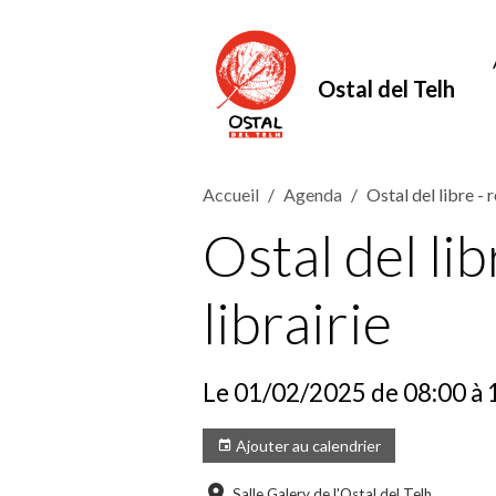
Ostal del Telh
Accueil
Agenda
Ostal del libre - 
Ostal del li
librairie
Le 01/02/2025
de 08:00
à 
Ajouter au calendrier
Salle Galery de l'Ostal del Telh