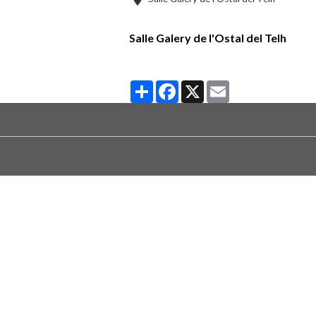
Salle Galery de l'Ostal del Telh
Partager
Facebook
X
Email