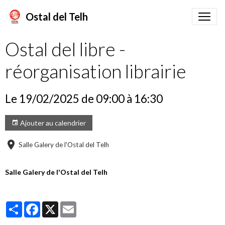
Ostal del Telh
Ostal del libre -
réorganisation librairie
Le 19/02/2025
de 09:00
à 16:30
Ajouter au calendrier
Salle Galery de l'Ostal del Telh
Salle Galery de l'Ostal del Telh
Partager
Facebook
X
Email