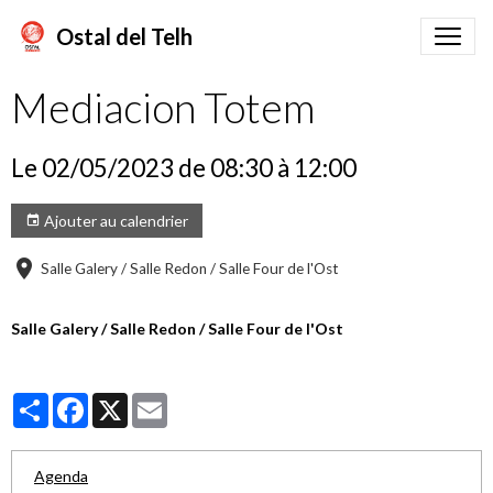
Ostal del Telh
Mediacion Totem
Le 02/05/2023
de 08:30
à 12:00
Ajouter au calendrier
Salle Galery / Salle Redon / Salle Four de l'Ost
Salle Galery / Salle Redon / Salle Four de l'Ost
Partager
Facebook
X
Email
Agenda