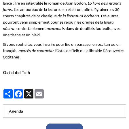
lancé : lire en intégralité le roman de Joan Bodon,
Lo libre dels grands
jorns
. Les amoureux de la lecture, se relaieront afin d’égrainer les 30
courts chapitres de ce classique
de la literatura occitana
. Les autres
pourront venir simplement pour se réjouir les oreilles de la
lenga
nòstra
, confortablement
acoconats
dans de douillets fauteuils, avec
une tisane et un plaid.
Si vous souhaitez vous inscrire pour lire un passage, en occitan ou en
français,
mercés de contactar
l’Ostal del Telh ou la librairie Découvertes
Occitanes.
Ostal del Telh
Partager
Facebook
X
Email
Agenda