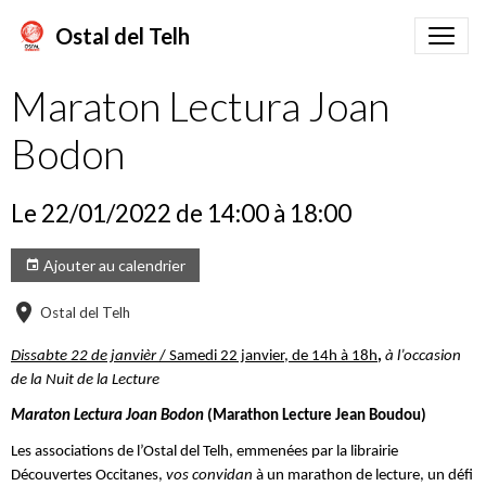
Ostal del Telh
Maraton Lectura Joan
Bodon
Le 22/01/2022
de 14:00
à 18:00
Ajouter au calendrier
Ostal del Telh
Dissabte 22 de janvièr
/ Samedi 22 janvier, de 14h à 18h
,
à l’occasion
de la Nuit de la Lecture
Maraton Lectura Joan Bodon
(Marathon Lecture Jean Boudou)
Les
associations
de l’Ostal del Telh, emmenées par la librairie
Découvertes Occitanes,
vos convidan
à un marathon de lecture, un défi