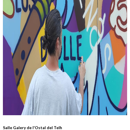
Salle Galery de l'Ostal del Telh