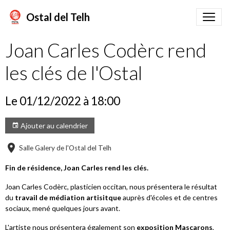
Ostal del Telh
Joan Carles Codèrc rend
les clés de l'Ostal
Le 01/12/2022
à 18:00
Ajouter au calendrier
Salle Galery de l'Ostal del Telh
Fin de résidence, Joan Carles rend les clés.
Joan Carles Codèrc, plasticien occitan, nous présentera le résultat
du
travail de médiation artisitque
auprès d'écoles et de centres
sociaux, mené quelques jours avant.
L'artiste nous présentera également son
exposition Mascarons
,