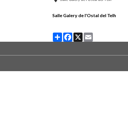
Salle Galery de l'Ostal del Telh
Partager
Facebook
X
Email