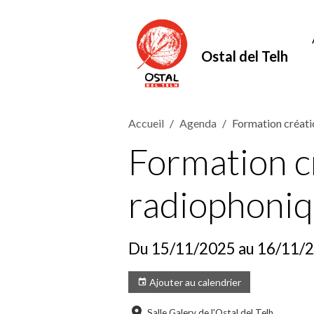
Ostal del Telh
Accueil
Agenda
Formation créati
Formation c
radiophoniq
Du 15/11/2025
au 16/11/
Ajouter au calendrier
Salle Galery de l'Ostal del Telh