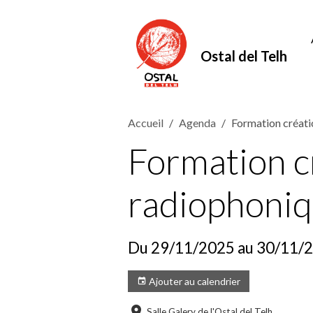
Ostal del Telh
Accueil
Agenda
Formation créati
Formation c
radiophoniq
Du 29/11/2025
au 30/11/
Ajouter au calendrier
Salle Galery de l'Ostal del Telh