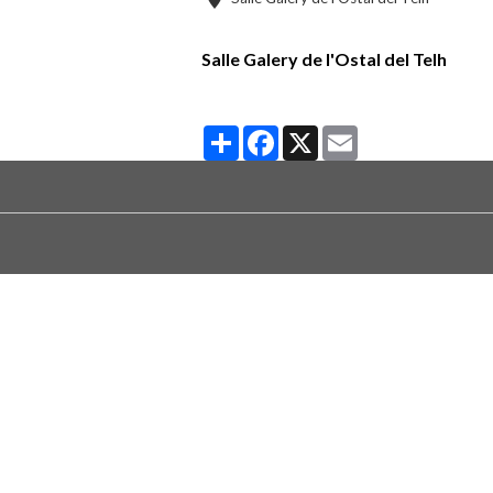
Salle Galery de l'Ostal del Telh
Partager
Facebook
X
Email