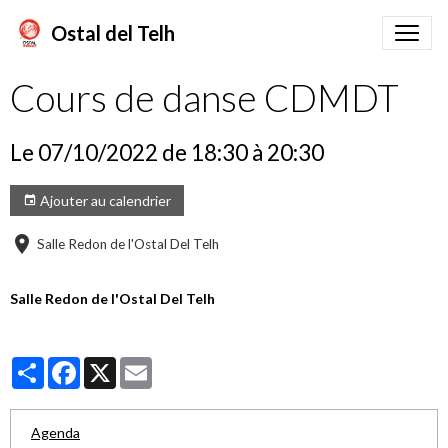
Ostal del Telh
Cours de danse CDMDT
Le 07/10/2022
de 18:30
à 20:30
Ajouter au calendrier
Salle Redon de l'Ostal Del Telh
Salle Redon de l'Ostal Del Telh
Partager
Facebook
X
Email
Agenda