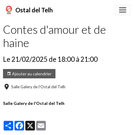
Ostal del Telh
Contes d'amour et de
haine
Le 21/02/2025
de 18:00
à 21:00
Ajouter au calendrier
Salle Galery de l'Ostal del Telh
Salle Galery de l'Ostal del Telh
Partager
Facebook
X
Email