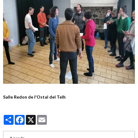
Salle Redon de l'Ostal del Telh
Partager
Facebook
X
Email