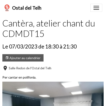
Ostal del Telh
Cantèra, atelier chant du
CDMDT15
Le 07/03/2023
de 18:30
à 21:30
Ajouter au calendrier
Salle Redon de l'Ostal del Telh
Per cantar en polifonia.