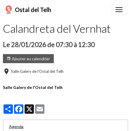
Ostal del Telh
Calandreta del Vernhat
Le 28/01/2026
de 07:30
à 12:30
Ajouter au calendrier
Salle Galery de l'Ostal del Telh
Salle Galery de l'Ostal del Telh
Partager
Facebook
X
Email
Agenda