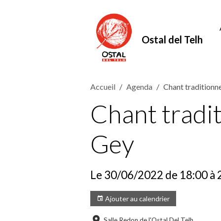
Ostal del Telh
Accueil
Agenda
Chant traditionn
Chant tradit
Gey
Le 30/06/2022
de 18:00
à 
Ajouter au calendrier
Salle Redon de l'Ostal Del Telh