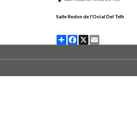
Salle Redon de l'Ostal Del Telh
Partager
Facebook
X
Email