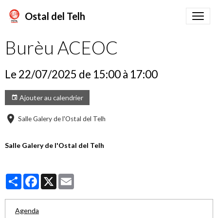
Ostal del Telh
Burèu ACEOC
Le 22/07/2025
de 15:00
à 17:00
Ajouter au calendrier
Salle Galery de l'Ostal del Telh
Salle Galery de l'Ostal del Telh
Partager
Facebook
X
Email
Agenda