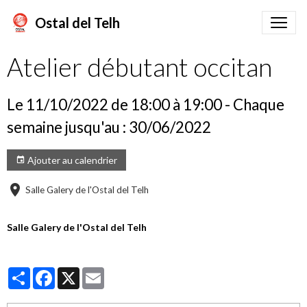
Ostal del Telh
Atelier débutant occitan
Le 11/10/2022
de 18:00
à 19:00
- Chaque
semaine jusqu'au : 30/06/2022
Ajouter au calendrier
Salle Galery de l'Ostal del Telh
Salle Galery de l'Ostal del Telh
Partager
Facebook
X
Email