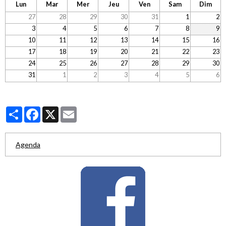
Lun
Mar
Mer
Jeu
Ven
Sam
Dim
27
28
29
30
31
1
2
3
4
5
6
7
8
9
10
11
12
13
14
15
16
17
18
19
20
21
22
23
24
25
26
27
28
29
30
31
1
2
3
4
5
6
Partager
Facebook
X
Email
Agenda