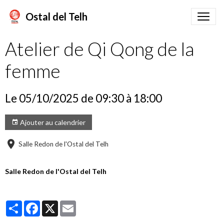
Ostal del Telh
Atelier de Qi Qong de la
femme
Le 05/10/2025
de 09:30
à 18:00
Ajouter au calendrier
Salle Redon de l'Ostal del Telh
Salle Redon de l'Ostal del Telh
Partager
Facebook
X
Email