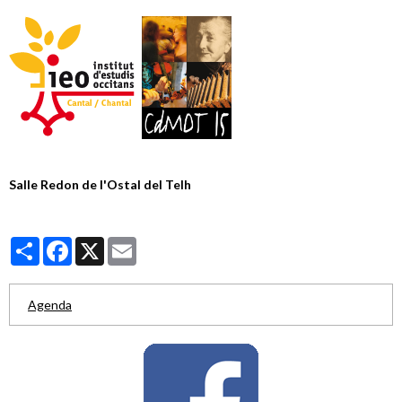
Salle Redon de l'Ostal del Telh
Partager
Facebook
X
Email
Agenda