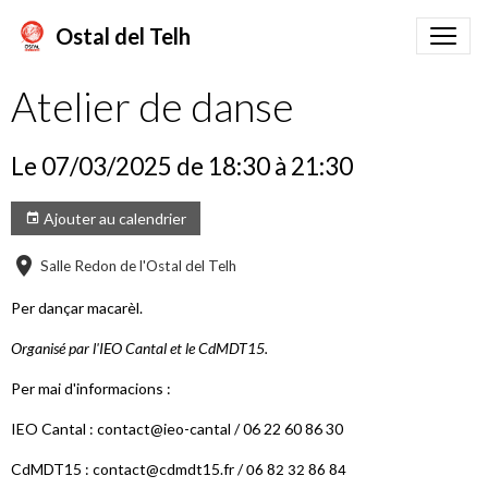
Ostal del Telh
Atelier de danse
Le 07/03/2025
de 18:30
à 21:30
Ajouter au calendrier
Salle Redon de l'Ostal del Telh
Per dançar macarèl.
Organisé par l'IEO Cantal et le CdMDT15.
Per mai d'informacions :
IEO Cantal : contact@ieo-cantal / 06 22 60 86 30
CdMDT15 : contact@cdmdt15.fr /
06 82 32 86 84