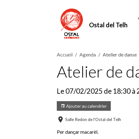
Ostal del Telh
Accueil
Agenda
Atelier de danse
Atelier de d
Le 07/02/2025
de 18:30
à 
Ajouter au calendrier
Salle Redon de l'Ostal del Telh
Per dançar macarèl.