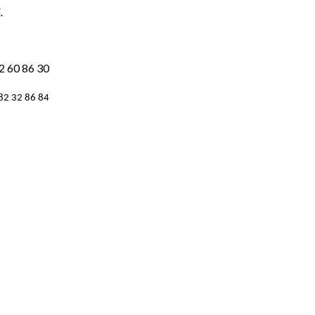
.
22 60 86 30
82 32 86 84