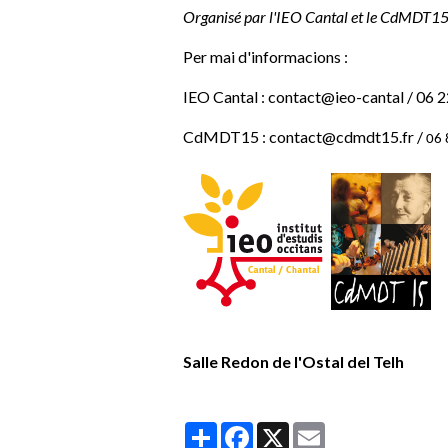
Organisé par l'IEO Cantal et le CdMDT15
Per mai d'informacions :
IEO Cantal : contact@ieo-cantal / 06 
CdMDT15 : contact@cdmdt15.fr /
06 
Salle Redon de l'Ostal del Telh
Partager
Facebook
X
Email