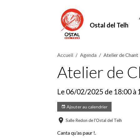
Ostal del Telh
Accueil
Agenda
Atelier de Chant
Atelier de 
Le 06/02/2025
de 18:00
à 
Ajouter au calendrier
Salle Redon de l'Ostal del Telh
Canta qu'as paur !.