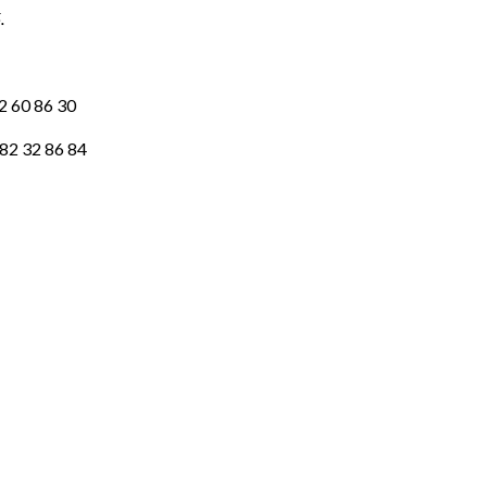
.
22 60 86 30
82 32 86 84