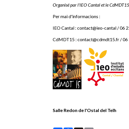
Organisé par l'IEO Cantal et le CdMDT15
Per mai d'informacions :
IEO Cantal : contact@ieo-cantal / 06 
CdMDT15 : contact@cdmdt15.fr / 06 
Salle Redon de l'Ostal del Telh