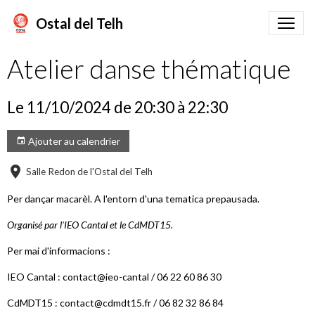
Ostal del Telh
Atelier danse thématique
Le 11/10/2024
de 20:30
à 22:30
Ajouter au calendrier
Salle Redon de l'Ostal del Telh
Per dançar macarèl. A l'entorn d'una tematica prepausada.
Organisé par l'IEO Cantal et le CdMDT15.
Per mai d'informacions :
IEO Cantal : contact@ieo-cantal / 06 22 60 86 30
CdMDT15 : contact@cdmdt15.fr / 06 82 32 86 84