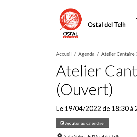
Ostal del Telh
Accueil
Agenda
Atelier Cantair
Atelier Ca
(Ouvert)
Le 19/04/2022
de 18:30
à 
Ajouter au calendrier
Salle Galery de l'Ostal del Telh