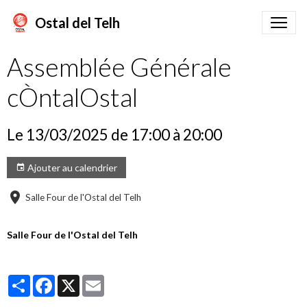
Ostal del Telh
Assemblée Générale
cÒntalOstal
Le 13/03/2025
de 17:00
à 20:00
Ajouter au calendrier
Salle Four de l'Ostal del Telh
Salle Four de l'Ostal del Telh
Partager
Facebook
X
Email