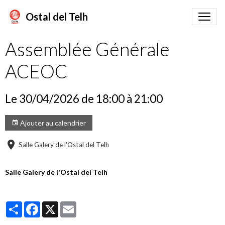
Ostal del Telh
Assemblée Générale
ACEOC
Le 30/04/2026
de 18:00
à 21:00
Ajouter au calendrier
Salle Galery de l'Ostal del Telh
Salle Galery de l'Ostal del Telh
Partager
Facebook
X
Email