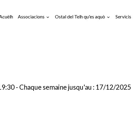
Acuèlh
Associacions
Ostal del Telh qu'es aquò
Servicis
19:30
- Chaque semaine jusqu'au : 17/12/2025