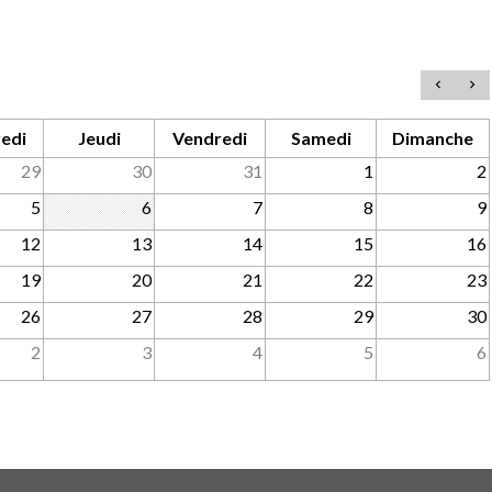
edi
Jeudi
Vendredi
Samedi
Dimanche
29
30
31
1
2
5
6
7
8
9
12
13
14
15
16
19
20
21
22
23
26
27
28
29
30
2
3
4
5
6