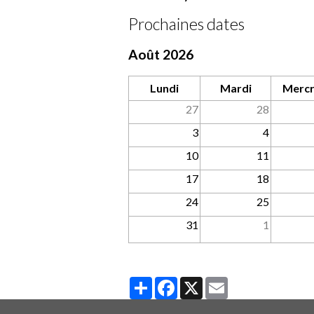
Prochaines dates
Août 2026
Lundi
Mardi
Mercr
27
28
3
4
10
11
17
18
24
25
31
1
Partager
Facebook
X
Email