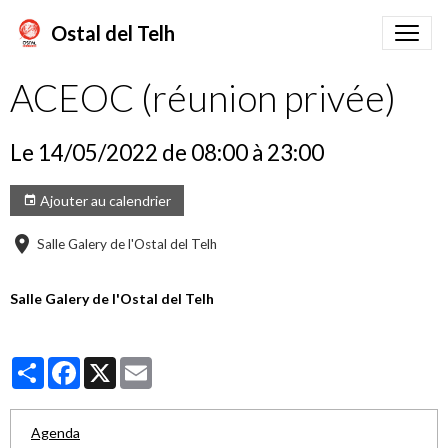
Ostal del Telh
ACEOC (réunion privée)
Le 14/05/2022
de 08:00
à 23:00
Ajouter au calendrier
Salle Galery de l'Ostal del Telh
Salle Galery de l'Ostal del Telh
Partager
Facebook
X
Email
Agenda